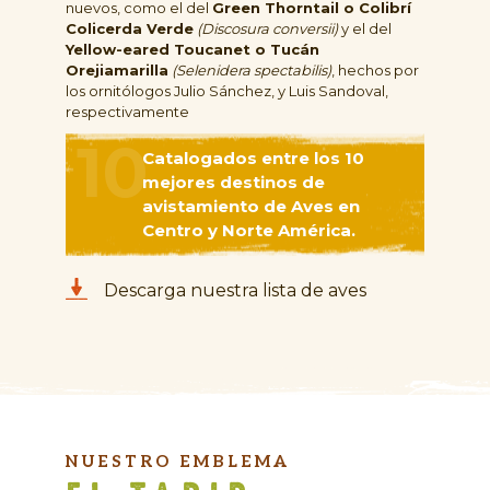
nuevos, como el del
Green Thorntail o Colibrí
Colicerda Verde
(Discosura conversii)
y el del
Yellow-eared Toucanet o Tucán
Orejiamarilla
(Selenidera spectabilis)
, hechos por
los ornitólogos Julio Sánchez, y Luis Sandoval,
respectivamente
10
Catalogados entre los 10
mejores destinos de
avistamiento de Aves en
Centro y Norte América.
Descarga nuestra lista de aves
NUESTRO EMBLEMA