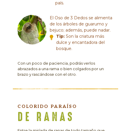
país.
El Oso de 3 Dedos se alimenta
de los árboles de guarumo y
bejuco; además, puede nadar.
Tip:
Son la criatura más
dulce y encantadora del
bosque.
Con un poco de paciencia, podrás verlos
abrazados a una rama o bien colgados por un
brazo y rascándose con el otro.
COLORIDO PARAÍSO
DE RANAS
Entre la miríada de ranas de todo tamaño que